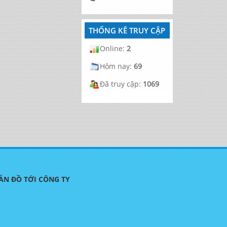
THỐNG KÊ TRUY CẬP
Online:
2
Hôm nay:
69
Đã truy cập:
1069
ẢN ĐỒ TỚI CÔNG TY