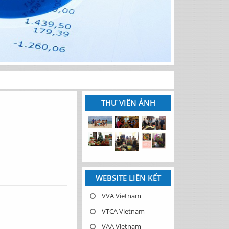
THƯ VIÊN ẢNH
WEBSITE LIÊN KẾT
VVA Vietnam
VTCA Vietnam
VAA Vietnam