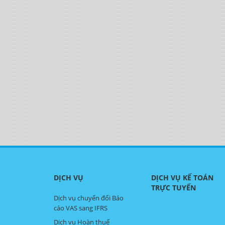
DỊCH VỤ
DỊCH VỤ KẾ TOÁN
TRỰC TUYẾN
Dịch vụ chuyển đổi Báo
cáo VAS sang IFRS
Dịch vụ Hoàn thuế