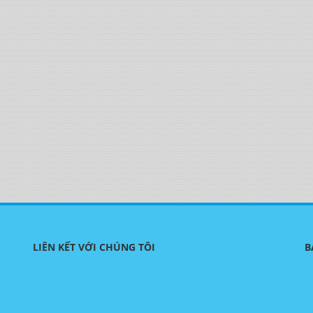
LIÊN KẾT VỚI CHÚNG TÔI
B