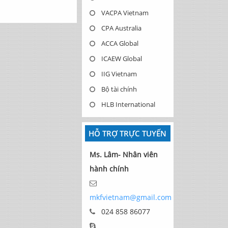
VACPA Vietnam
CPA Australia
ACCA Global
ICAEW Global
IIG Vietnam
Bộ tài chính
HLB International
HỖ TRỢ TRỰC TUYẾN
Ms. Lâm- Nhân viên
hành chính
mkfvietnam@gmail.com
024 858 86077